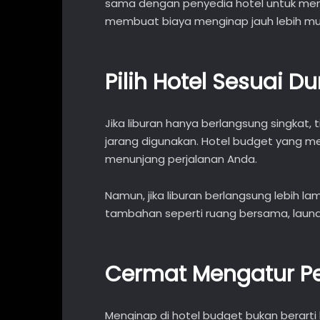
sama dengan penyedia hotel untuk men
membuat biaya menginap jauh lebih mur
Pilih Hotel Sesuai Du
Jika liburan hanya berlangsung singkat, 
jarang digunakan. Hotel budget yang 
menunjang perjalanan Anda.
Namun, jika liburan berlangsung lebih lam
tambahan seperti ruang bersama, laundr
Cermat Mengatur Pe
Menginap di hotel budget bukan berar