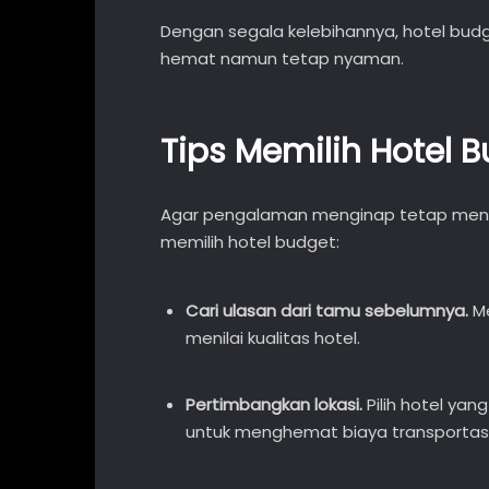
Dengan segala kelebihannya, hotel budget
hemat namun tetap nyaman.
Tips Memilih Hotel 
Agar pengalaman menginap tetap menye
memilih hotel budget:
Cari ulasan dari tamu sebelumnya.
Me
menilai kualitas hotel.
Pertimbangkan lokasi.
Pilih hotel yan
untuk menghemat biaya transportasi