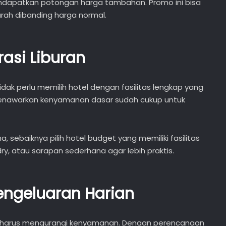
dapatkan potongan harga tambahan. Promo ini bisa
ah dibanding harga normal.
rasi Liburan
tidak perlu memilih hotel dengan fasilitas lengkap yang
menawarkan kenyamanan dasar sudah cukup untuk
a, sebaiknya pilih hotel budget yang memiliki fasilitas
y, atau sarapan sederhana agar lebih praktis.
ngeluaran Harian
ti harus mengurangi kenyamanan. Dengan perencanaan