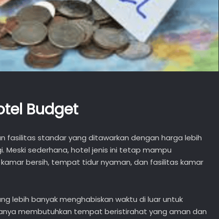
tel Budget
 fasilitas standar yang ditawarkan dengan harga lebih
i. Meski sederhana, hotel jenis ini tetap mampu
amar bersih, tempat tidur nyaman, dan fasilitas kamar
ang lebih banyak menghabiskan waktu di luar untuk
 hanya membutuhkan tempat beristirahat yang aman dan