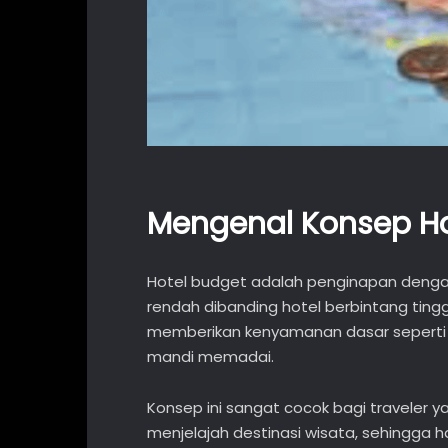
Mengenal Konsep Ho
Hotel budget adalah penginapan dengan
rendah dibanding hotel berbintang tingg
memberikan kenyamanan dasar seperti k
mandi memadai.
Konsep ini sangat cocok bagi traveler y
menjelajah destinasi wisata, sehingga