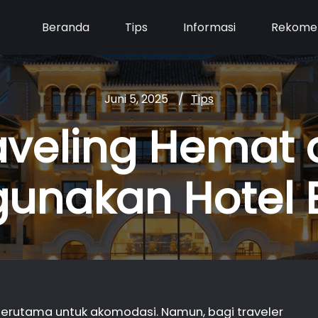
Beranda
Tips
Informasi
Rekome
Juni 5, 2025
Tips
raveling Hemat
unakan Hotel 
 terutama untuk akomodasi. Namun, bagi traveler