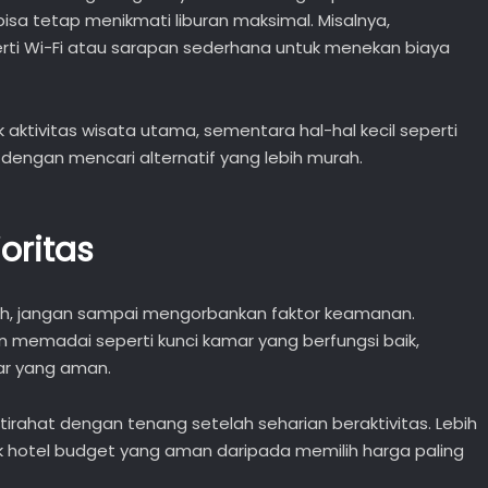
isa tetap menikmati liburan maksimal. Misalnya,
perti Wi-Fi atau sarapan sederhana untuk menekan biaya
uk aktivitas wisata utama, sementara hal-hal kecil seperti
 dengan mencari alternatif yang lebih murah.
oritas
ah, jangan sampai mengorbankan faktor keamanan.
n memadai seperti kunci kamar yang berfungsi baik,
tar yang aman.
irahat dengan tenang setelah seharian beraktivitas. Lebih
k hotel budget yang aman daripada memilih harga paling