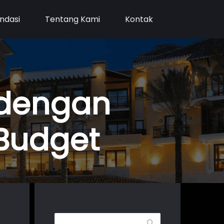
ndasi
Tentang Kami
Kontak
 dengan
Budget
Search