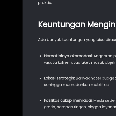
praktis.
Keuntungan Mengina
Ada banyak keuntungan yang bisa dirasa
Hemat biaya akomodasi:
Anggaran per
wisata kuliner atau tiket masuk objek
Lokasi strategis:
Banyak hotel budget
sehingga memudahkan mobilitas.
Fasilitas cukup memadai:
Meski seder
gratis, sarapan ringan, hingga layana