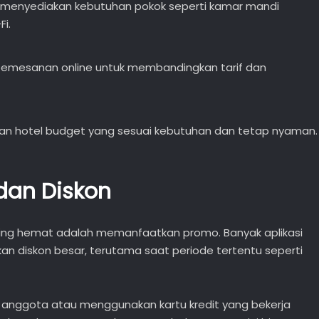
 menyediakan kebutuhan pokok seperti kamar mandi
Fi.
pemesanan online untuk membandingkan tarif dan
an hotel budget yang sesuai kebutuhan dan tetap nyaman.
dan Diskon
aveling hemat adalah memanfaatkan promo. Banyak aplikasi
n diskon besar, terutama saat periode tertentu seperti
i anggota atau menggunakan kartu kredit yang bekerja