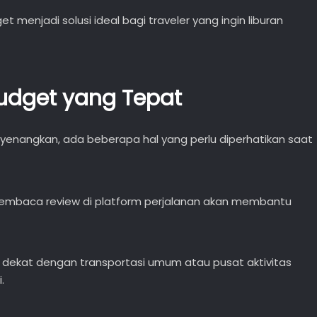
 menjadi solusi ideal bagi traveler yang ingin liburan
Budget yang Tepat
nangkan, ada beberapa hal yang perlu diperhatikan saat
mbaca review di platform perjalanan akan membantu
g dekat dengan transportasi umum atau pusat aktivitas
.