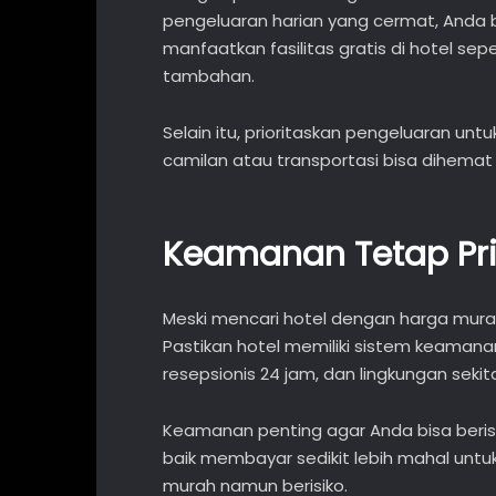
pengeluaran harian yang cermat, Anda b
manfaatkan fasilitas gratis di hotel se
tambahan.
Selain itu, prioritaskan pengeluaran unt
camilan atau transportasi bisa dihemat
Keamanan Tetap Pri
Meski mencari hotel dengan harga mur
Pastikan hotel memiliki sistem keamana
resepsionis 24 jam, dan lingkungan seki
Keamanan penting agar Anda bisa berist
baik membayar sedikit lebih mahal untu
murah namun berisiko.