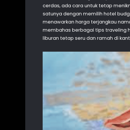
cerdas, ada cara untuk tetap meni
satunya dengan memilih hotel budget
menawarkan harga terjangkau namun
membahas berbagai tips traveling
liburan tetap seru dan ramah di kan