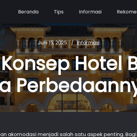
Beranda
Tips
Informasi
Rekome
Juni 15, 2025
Informasi
Konsep Hotel B
a Perbedaann
han akomodasi menjadi salah satu aspek penting. Bagi