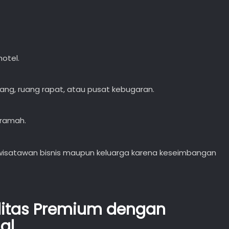
otel.
ang, ruang rapat, atau pusat kebugaran.
 ramah.
h wisatawan bisnis maupun keluarga karena keseimbangan
alitas Premium dengan
al