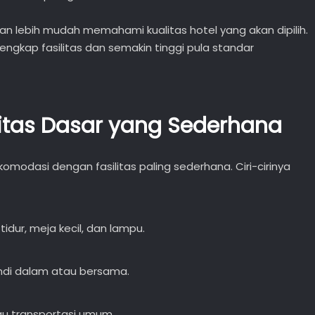
n lebih mudah memahami kualitas hotel yang akan dipilih.
engkap fasilitas dan semakin tinggi pula standar
ilitas Dasar yang Sederhana
modasi dengan fasilitas paling sederhana. Ciri-cirinya
dur, meja kecil, dan lampu.
di dalam atau bersama.
au transportasi umum.