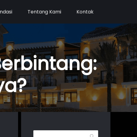
ndasi
Tentang Kami
Kontak
erbintang:
ya?
Search