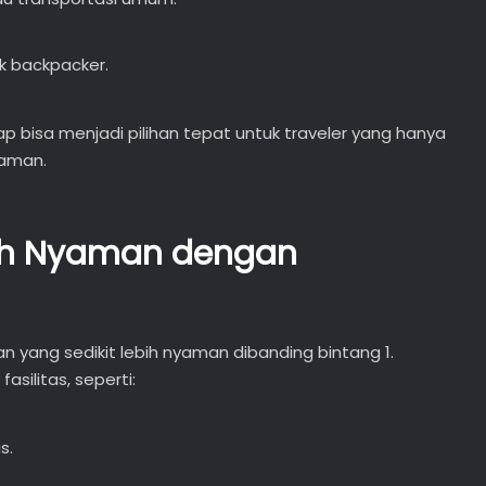
k backpacker.
tap bisa menjadi pilihan tepat untuk traveler yang hanya
 aman.
ebih Nyaman dengan
yang sedikit lebih nyaman dibanding bintang 1.
silitas, seperti:
s.