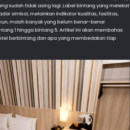
tang
sudah tidak asing lagi. Label bintang yang melekat
r simbol, melainkan indikator kualitas, fasilitas,
amun, masih banyak yang belum benar-benar
ng 1 hingga bintang 5. Artikel ini akan membahas
otel berbintang dan apa yang membedakan tiap