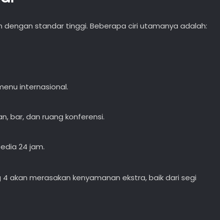
 dengan standar tinggi. Beberapa ciri utamanya adalah:
menu internasional.
n, bar, dan ruang konferensi.
sedia 24 jam.
g 4 akan merasakan kenyamanan ekstra, baik dari segi