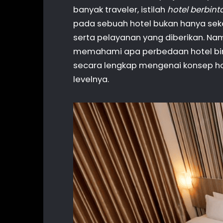
banyak traveler, istilah
hotel berbin
pada sebuah hotel bukan hanya sekada
serta pelayanan yang diberikan. N
memahami apa perbedaan hotel binta
secara lengkap mengenai konsep h
levelnya.