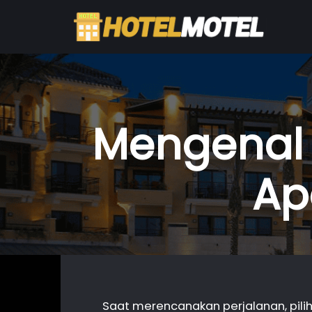
Mengenal 
Ap
Saat merencanakan perjalanan, pili