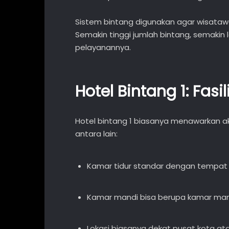
Sistem bintang digunakan agar wisatawa
Semakin tinggi jumlah bintang, semakin l
pelayanannya.
Hotel Bintang 1: Fas
Hotel bintang 1 biasanya menawarkan ako
antara lain:
Kamar tidur standar dengan tempat ti
Kamar mandi bisa berupa kamar man
Lokasi biasanya dekat pusat kota at