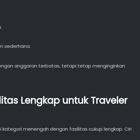
.
n sederhana.
 dengan anggaran terbatas, tetapi tetap menginginkan
ilitas Lengkap untuk Traveler
 kategori menengah dengan fasilitas cukup lengkap. Ciri