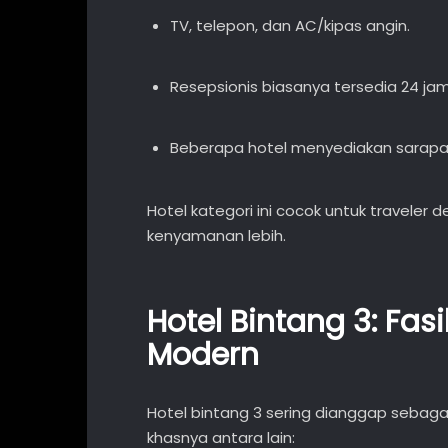
TV, telepon, dan AC/kipas angin.
Resepsionis biasanya tersedia 24 jam
Beberapa hotel menyediakan sarapa
Hotel kategori ini cocok untuk traveler
kenyamanan lebih.
Hotel Bintang 3: Fas
Modern
Hotel bintang 3 sering dianggap sebagai
khasnya antara lain: