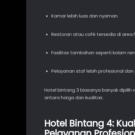
Kamar lebih luas dan nyaman.
Restoran atau café tersedia di area h
Fasilitas tambahan seperti kolam ren
Pelayanan staf lebih profesional dan
Hotel bintang 3 biasanya banyak dipili
antara harga dan kualitas.
Hotel Bintang 4: Ku
Pelayanan Profesion