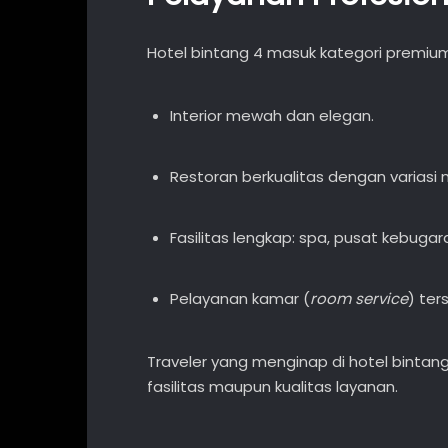
Hotel bintang 4 masuk kategori premium
Interior mewah dan elegan.
Restoran berkualitas dengan variasi 
Fasilitas lengkap: spa, pusat kebugara
Pelayanan kamar (
room service
) ter
Traveler yang menginap di hotel bintan
fasilitas maupun kualitas layanan.