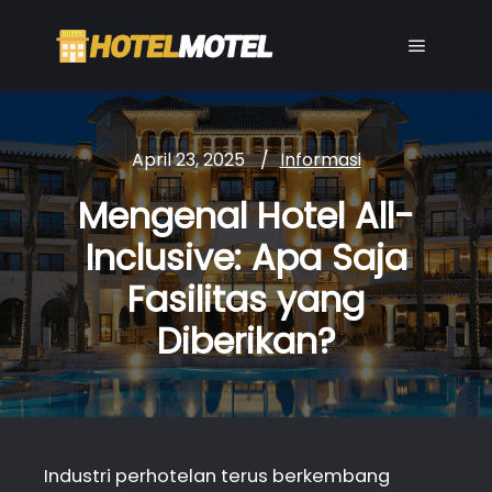
Main me
April 23, 2025
Informasi
Mengenal Hotel All-
Inclusive: Apa Saja
Fasilitas yang
Diberikan?
Industri perhotelan terus berkembang