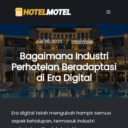
Main me
Juli 26, 2025
Informasi
Bagaimana Industri
Perhotelan Beradaptasi
di Era Digital
Era digital telah mengubah hampir semua
aspek kehidupan, termasuk industri